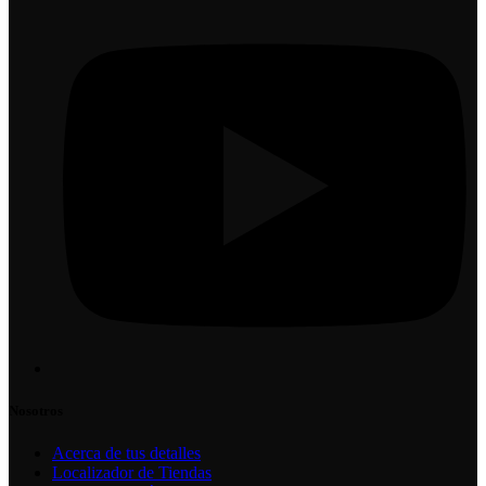
Nosotros
Acerca de tus detalles
Localizador de Tiendas