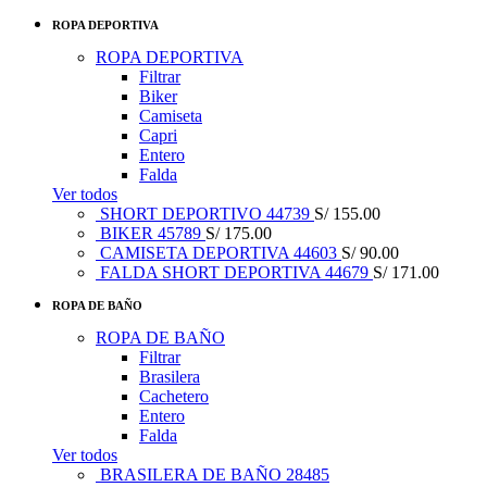
ROPA DEPORTIVA
ROPA DEPORTIVA
Filtrar
Biker
Camiseta
Capri
Entero
Falda
Ver todos
SHORT DEPORTIVO 44739
S/
155.00
BIKER 45789
S/
175.00
CAMISETA DEPORTIVA 44603
S/
90.00
FALDA SHORT DEPORTIVA 44679
S/
171.00
ROPA DE BAÑO
ROPA DE BAÑO
Filtrar
Brasilera
Cachetero
Entero
Falda
Ver todos
BRASILERA DE BAÑO 28485