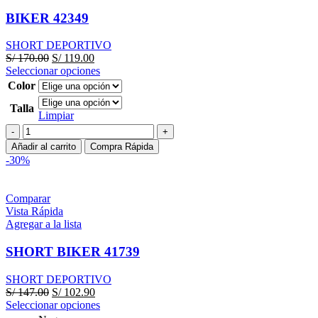
BIKER 42349
SHORT DEPORTIVO
El
El
S/
170.00
S/
119.00
precio
precio
Este
Seleccionar opciones
original
actual
producto
Color
era:
es:
tiene
Talla
S/ 170.00.
S/ 119.00.
múltiples
Limpiar
variantes.
BIKER
Las
42349
opciones
Añadir al carrito
Compra Rápida
cantidad
se
-30%
pueden
elegir
en
Comparar
la
Vista Rápida
página
Agregar a la lista
de
producto
SHORT BIKER 41739
SHORT DEPORTIVO
El
El
S/
147.00
S/
102.90
precio
precio
Este
Seleccionar opciones
original
actual
producto