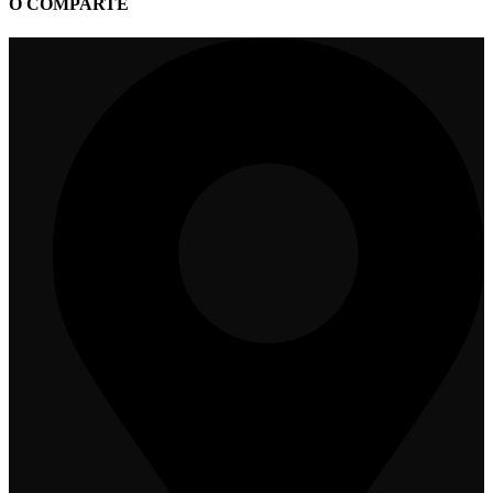
O COMPARTE