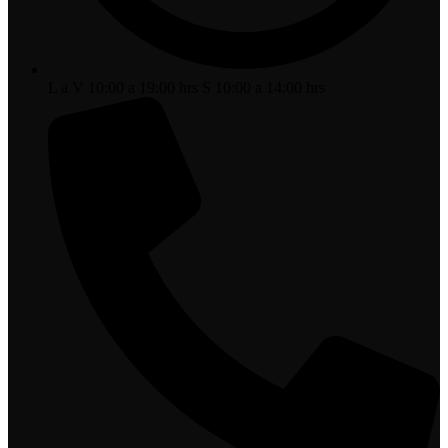
L a V 10:00 a 19:00 hrs S 10:00 a 14:00 hrs