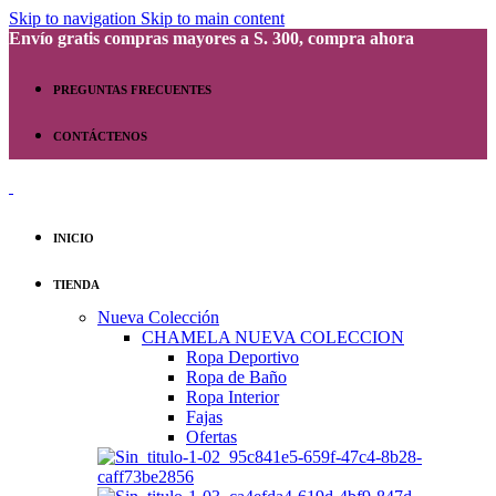
Skip to navigation
Skip to main content
Envío gratis compras mayores a S. 300, compra ahora
PREGUNTAS FRECUENTES
CONTÁCTENOS
INICIO
TIENDA
Nueva Colección
CHAMELA
NUEVA COLECCION
Ropa Deportivo
Ropa de Baño
Ropa Interior
Fajas
Ofertas