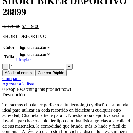
SHORT BIKER DEPORTIVO
S/ 204.00.
S/ 142.80.
28899
El
El
S/
170.00
S/
119.00
precio
precio
SHORT DEPORTIVO
original
actual
era:
es:
Color
S/ 170.00.
S/ 119.00.
Talla
Limpiar
SHORT
BIKER
Añadir al carrito
Compra Rápida
DEPORTIVO
Comparar
28899
Agregar a la lista
cantidad
0
People watching this product now!
Descripción
Te traemos el balance perfecto entre tecnología y diseño. La prenda
ideal para utilizar en cada recorrido en bicicleta u cualquier otro
actividad, Chamela la tiene para ti. Nuestra ropa deportiva será tu
favorita para hacer cualquier tipo de rutina física, gracias a la calidad
de sus materiales, la comodidad que brinda, más lo linda y fácil de
combinar. Atrévete a usar este short ciclista diseñado a esas mujeres