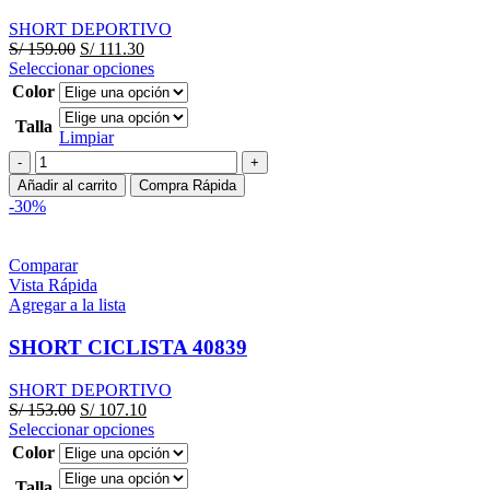
SHORT DEPORTIVO
El
El
S/
159.00
S/
111.30
precio
precio
Este
Seleccionar opciones
original
actual
producto
Color
era:
es:
tiene
Talla
S/ 159.00.
S/ 111.30.
múltiples
Limpiar
variantes.
SHORT
Las
BIKER
opciones
Añadir al carrito
Compra Rápida
DEPORTIVO
se
-30%
29459
pueden
cantidad
elegir
en
Comparar
la
Vista Rápida
página
Agregar a la lista
de
producto
SHORT CICLISTA 40839
SHORT DEPORTIVO
El
El
S/
153.00
S/
107.10
precio
precio
Este
Seleccionar opciones
original
actual
producto
Color
era:
es:
tiene
Talla
S/ 153.00.
S/ 107.10.
múltiples