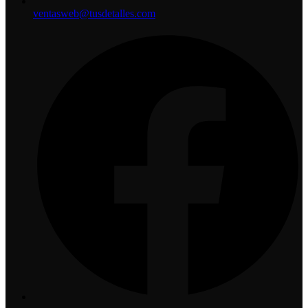
ventasweb@tusdetalles.com