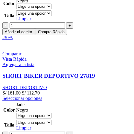
Negro
Color
era:
es:
tiene
S/ 147.00.
S/ 102.90.
múltiples
Talla
variantes.
Limpiar
Las
SHORT
opciones
BIKER
se
Añadir al carrito
Compra Rápida
41739
pueden
-30%
cantidad
elegir
en
la
Comparar
página
Vista Rápida
de
Agregar a la lista
producto
SHORT BIKER DEPORTIVO 27819
SHORT DEPORTIVO
El
El
S/
161.00
S/
112.70
precio
precio
Este
Seleccionar opciones
original
actual
producto
Jade
era:
es:
tiene
Color
Negro
S/ 161.00.
S/ 112.70.
múltiples
variantes.
Talla
Las
Limpiar
opciones
SHORT