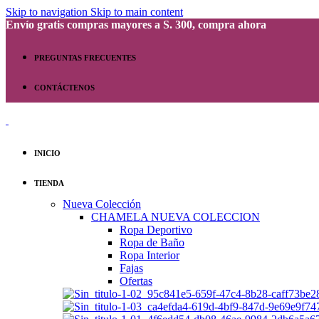
Skip to navigation
Skip to main content
Envío gratis compras mayores a S. 300, compra ahora
PREGUNTAS FRECUENTES
CONTÁCTENOS
INICIO
TIENDA
Nueva Colección
CHAMELA
NUEVA COLECCION
Ropa Deportivo
Ropa de Baño
Ropa Interior
Fajas
Ofertas